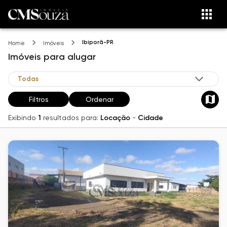
Ibiporã-PR
Home
Imóveis
Imóveis
para alugar
Filtros
Ordenar
Exibindo
1
resultados para:
Locação
-
Cidade