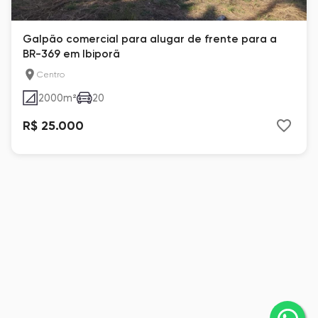
Galpão comercial para alugar de frente para a
BR-369 em Ibiporã
Centro
2000
m²
20
R$ 25.000