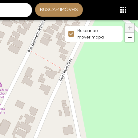
BUSCAR IMÓVEIS
+
Buscar ao
−
mover mapa