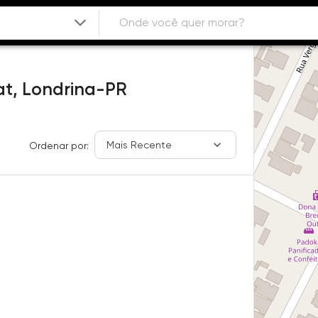
t,
Londrina-PR
Mais Recente
Ordenar por: