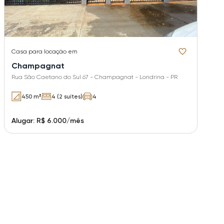
Casa
para locação em
Champagnat
Rua São Caetano do Sul 67 - Champagnat - Londrina - PR
450 m²
4 (2 suítes)
4
Alugar: R$ 6.000/mês