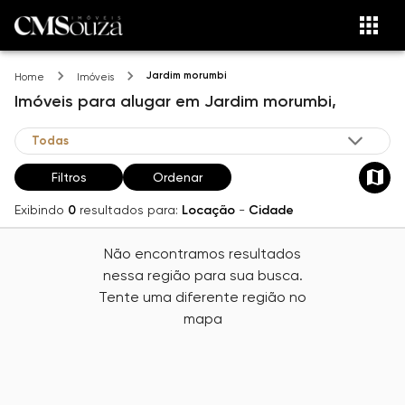
Jardim morumbi
Home
Imóveis
Imóveis
para alugar
em
Jardim morumbi,
Filtros
Ordenar
Exibindo
0
resultados para:
Locação
-
Cidade
Não encontramos resultados
nessa região para sua busca.
Tente uma diferente região no
mapa