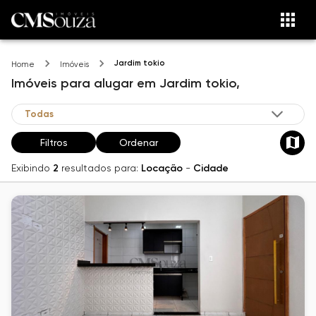
Jardim tokio
Home
Imóveis
Imóveis
para alugar
em
Jardim tokio,
Filtros
Ordenar
Exibindo
2
resultados para:
Locação
-
Cidade