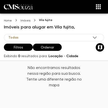
Vila fujita
Home
Imóveis
Imóveis
para alugar
em
Vila fujita,
Filtros
Ordenar
Exibindo
0
resultados para:
Locação
-
Cidade
Não encontramos resultados
nessa região para sua busca.
Tente uma diferente região no
mapa