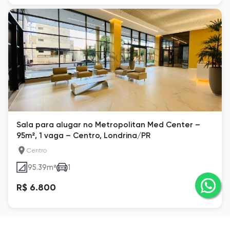
Sala para alugar no Metropolitan Med Center –
95m², 1 vaga – Centro, Londrina/PR
Centro
95.39
m²
1
R$ 6.800