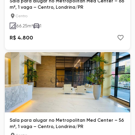
Sala para alugar no Metropolitan Med Center – 66
m², 1 vaga – Centro, Londrina/PR
Centro
66.25
m²
1
R$ 4.800
Sala para alugar no Metropolitan Med Center – 56
m², 1 vaga – Centro, Londrina/PR