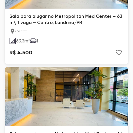
Sala para alugar no Metropolitan Med Center – 63
m², 1 vaga – Centro, Londrina/PR
Centro
63.3
m²
1
R$ 4.500