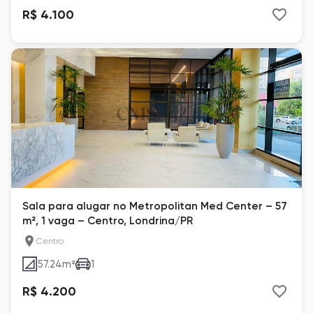
R$ 4.100
Sala para alugar no Metropolitan Med Center – 57
m², 1 vaga – Centro, Londrina/PR
Centro
57.24
m²
1
R$ 4.200