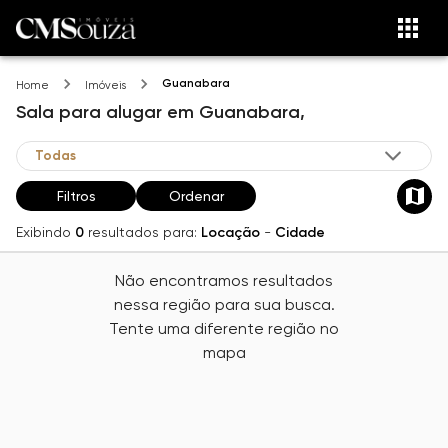
Guanabara
Home
Imóveis
Sala
para alugar
em
Guanabara,
Filtros
Ordenar
Exibindo
0
resultados para:
Locação
-
Cidade
Não encontramos resultados
nessa região para sua busca.
Tente uma diferente região no
mapa