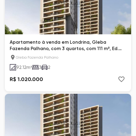
Apartamento à venda em Londrina, Gleba
Fazenda Palhano, com 3 quartos, com 111 m², Ed.
Poema
Gleba Fazenda Palhano
92.12
m²
3
2
R$ 1.020.000