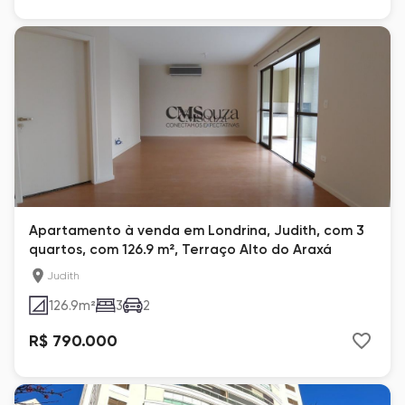
Apartamento à venda em Londrina, Judith, com 3
quartos, com 126.9 m², Terraço Alto do Araxá
Judith
126.9
m²
3
2
R$ 790.000