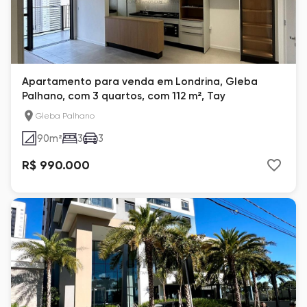
Apartamento para venda em Londrina, Gleba
Palhano, com 3 quartos, com 112 m², Tay
Gleba Palhano
90
m²
3
3
R$ 990.000