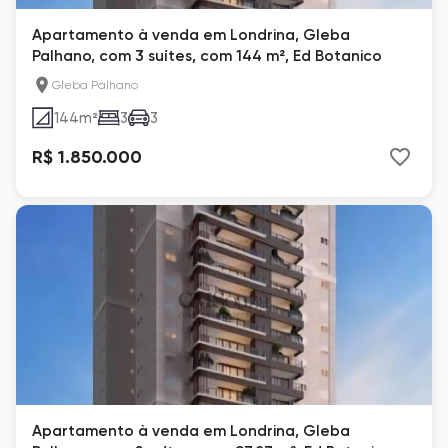
Apartamento à venda em Londrina, Gleba
Palhano, com 3 suítes, com 144 m², Ed Botanico
Gleba Palhano
144
m²
3
3
R$ 1.850.000
Apartamento à venda em Londrina, Gleba