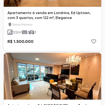
Apartamento à venda em Londrina, Ed Uptown,
com 3 quartos, com 122 m², Elegance
Gleba Palhano
122
m²
3
3
R$ 1.500.000