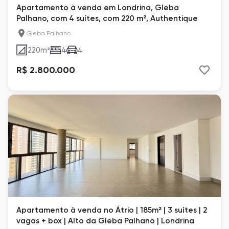
Apartamento à venda em Londrina, Gleba
Palhano, com 4 suítes, com 220 m², Authentique
Gleba Palhano
220
m²
4
4
R$ 2.800.000
Apartamento à venda no Átrio | 185m² | 3 suítes | 2
vagas + box | Alto da Gleba Palhano | Londrina