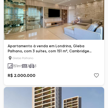
Apartamento à venda em Londrina, Gleba
Palhano, com 3 suítes, com 151 m², Cambridge
Village
Gleba Palhano
151
m²
3
3
R$ 2.000.000