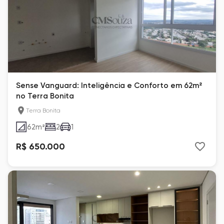
Sense Vanguard: Inteligência e Conforto em 62m²
no Terra Bonita
Terra Bonita
62
m²
2
1
R$ 650.000