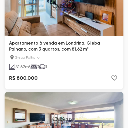
Apartamento à venda em Londrina, Gleba
Palhano, com 3 quartos, com 81.62 m²
Gleba Palhano
81.62
m²
3
1
R$ 800.000