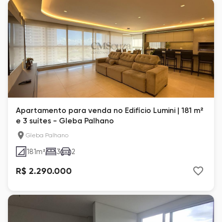
Apartamento para venda no Edifício Lumini | 181 m²
e 3 suítes - Gleba Palhano
Gleba Palhano
181
m²
3
2
R$ 2.290.000