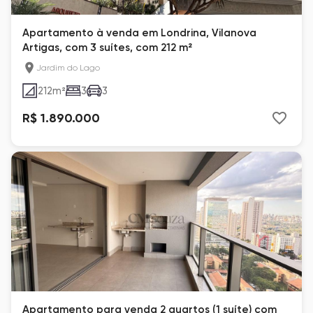
Apartamento à venda em Londrina, Vilanova
Artigas, com 3 suítes, com 212 m²
Jardim do Lago
212
m²
3
3
R$ 1.890.000
Apartamento para venda 2 quartos (1 suíte) com