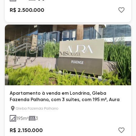
R$ 2.500.000
Apartamento à venda em Londrina, Gleba
Fazenda Palhano, com 3 suítes, com 195 m², Aura
Gleba Fazenda Palhano
195
m²
3
R$ 2.150.000