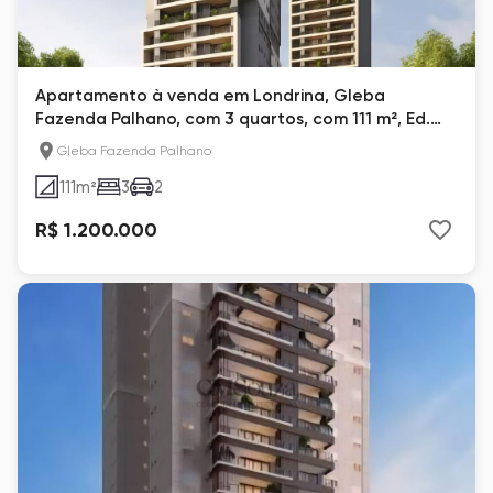
Apartamento à venda em Londrina, Gleba
Fazenda Palhano, com 3 quartos, com 111 m², Ed.
Poema
Gleba Fazenda Palhano
111
m²
3
2
R$ 1.200.000