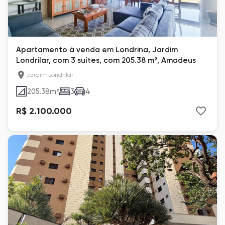
Apartamento à venda em Londrina, Jardim
Londrilar, com 3 suítes, com 205.38 m², Amadeus
Jardim Londrilar
205.38
m²
3
4
R$ 2.100.000