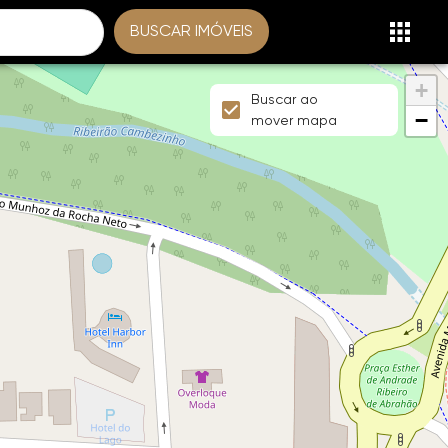
BUSCAR IMÓVEIS
+
Buscar ao
−
mover mapa