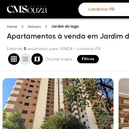
Jardim do lago
Home
Imóveis
Apartamentos
à venda
em
Jardim d
Exibindo
5
resultados para
: VENDA
- Londrina-PR
Filtros
Ocultar mapa