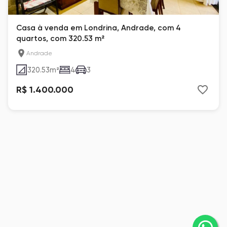
Casa à venda em Londrina, Andrade, com 4
quartos, com 320.53 m²
Andrade
320.53
m²
4
3
R$ 1.400.000