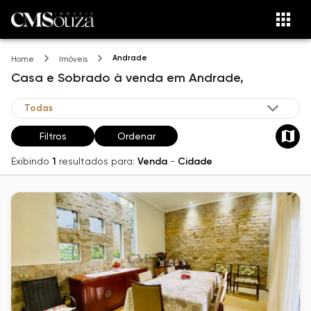
Andrade
Home
Imóveis
Casa e Sobrado
à venda
em
Andrade,
Filtros
Ordenar
Exibindo
1
resultados para:
Venda
-
Cidade