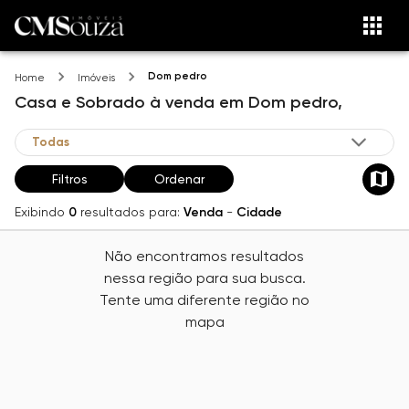
Dom pedro
Home
Imóveis
Casa e Sobrado
à venda
em
Dom pedro,
Filtros
Ordenar
Exibindo
0
resultados para:
Venda
-
Cidade
Não encontramos resultados
nessa região para sua busca.
Tente uma diferente região no
mapa