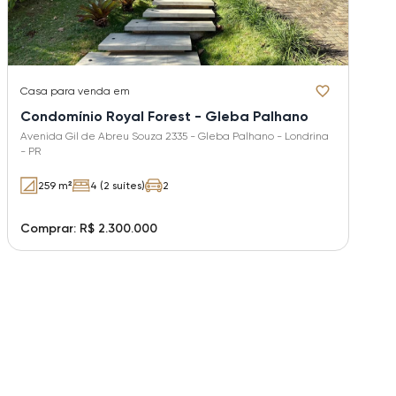
Casa
para venda em
Condomínio Royal Forest - Gleba Palhano
Avenida Gil de Abreu Souza 2335 - Gleba Palhano - Londrina
- PR
259 m²
4 (2 suítes)
2
Comprar: R$ 2.300.000