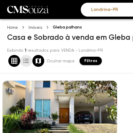
Gleba palhano
Home
Imóveis
Casa e Sobrado
à venda
em
Gleba 
Exibindo
1
resultados para
: VENDA
- Londrina-PR
Filtros
Ocultar mapa