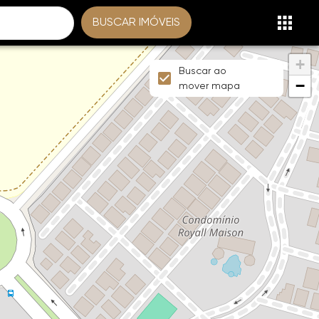
BUSCAR IMÓVEIS
+
Buscar ao
−
mover mapa