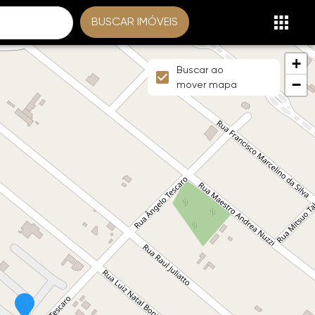
BUSCAR IMÓVEIS
+
Buscar ao
−
mover mapa