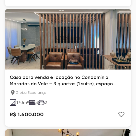
Casa para venda e locação no Condomínio
Moradas do Vale – 3 quartos (1 suíte), espaço
gourmet e spa privativo, 170m² – Londrina
Gleba Esperança
170
m²
3
2
R$ 1.600.000