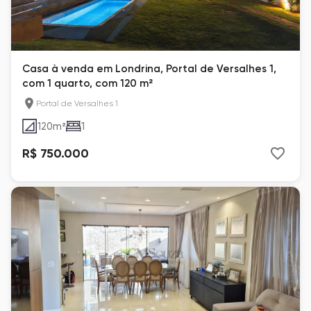
Casa à venda em Londrina, Portal de Versalhes 1,
com 1 quarto, com 120 m²
Portal de Versalhes 1
120
m²
1
R$ 750.000