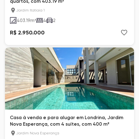
quartos, com 403.19 m²
Jardim Itatiaia 1
403.19
m²
4
2
R$ 2.950.000
Casa à venda e para alugar em Londrina, Jardim
Nova Esperança, com 4 suítes, com 400 m²
Jardim Nova Esperança