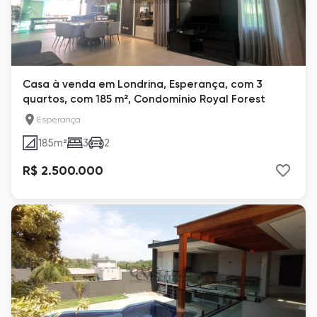
Casa à venda em Londrina, Esperança, com 3
quartos, com 185 m², Condomínio Royal Forest
Esperança
185
m²
3
2
R$ 2.500.000