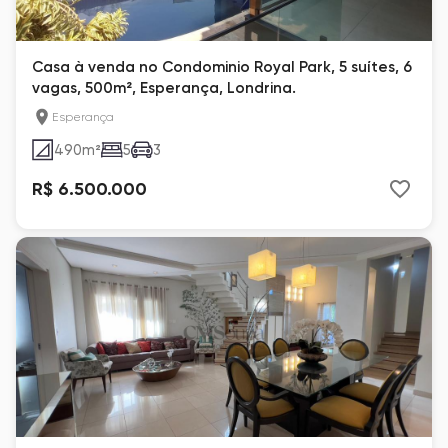
Casa à venda no Condominio Royal Park, 5 suítes, 6
vagas, 500m², Esperança, Londrina.
Esperança
490
m²
5
3
R$ 6.500.000