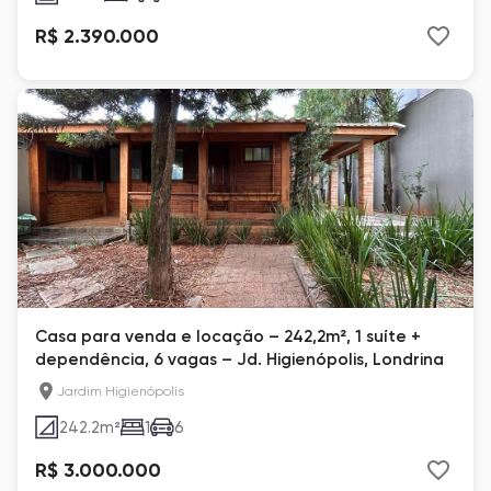
R$ 2.390.000
Casa para venda e locação – 242,2m², 1 suíte +
dependência, 6 vagas – Jd. Higienópolis, Londrina
Jardim Higienópolis
242.2
m²
1
6
R$ 3.000.000