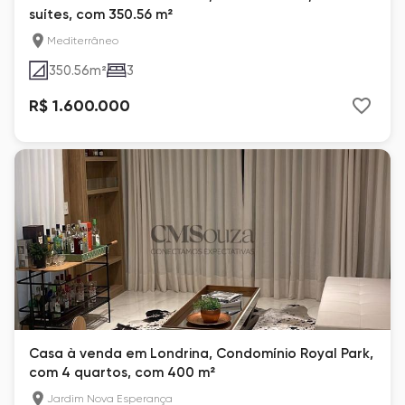
suítes, com 350.56 m²
Mediterrâneo
350.56
m²
3
R$ 1.600.000
Casa à venda em Londrina, Condomínio Royal Park,
com 4 quartos, com 400 m²
Jardim Nova Esperança