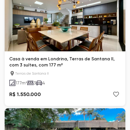
Casa à venda em Londrina, Terras de Santana II,
com 3 suítes, com 177 m²
Terras de Santana II
177
m²
3
4
R$ 1.550.000