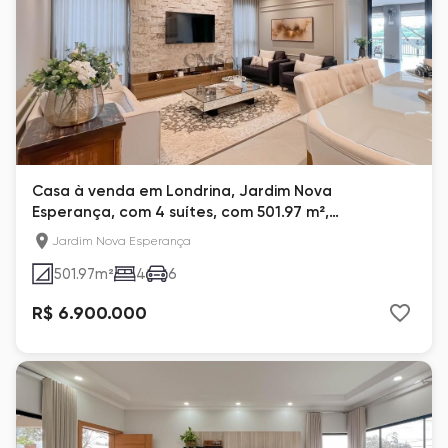
Casa à venda em Londrina, Jardim Nova
Esperança, com 4 suítes, com 501.97 m²,
Condomínio Royal Park
Jardim Nova Esperança
501.97
m²
4
6
R$ 6.900.000