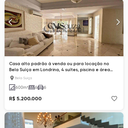
Casa alto padrão à venda ou para locação no
Bela Suíça em Londrina, 4 suítes, piscina e área
gourmet em localização privilegiada
Bela Suiça
600
m²
6
6
R$ 5.200.000