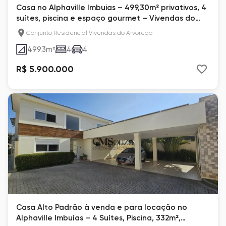
Casa no Alphaville Imbuias – 499,30m² privativos, 4
suítes, piscina e espaço gourmet – Vivendas do
Arvoredo, Londrina
Conjunto Residencial Vivendas do Arvoredo
499.3
m²
4
4
R$ 5.900.000
Casa Alto Padrão à venda e para locação no
Alphaville Imbuías – 4 Suítes, Piscina, 332m²,