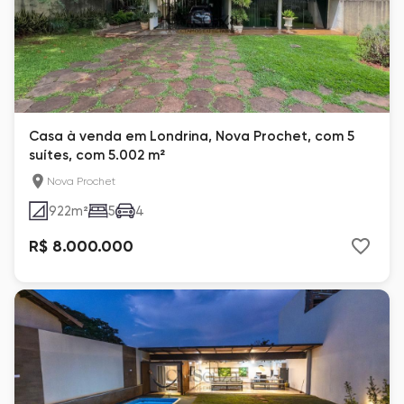
Casa à venda em Londrina, Nova Prochet, com 5
suítes, com 5.002 m²
Nova Prochet
922
m²
5
4
R$ 8.000.000