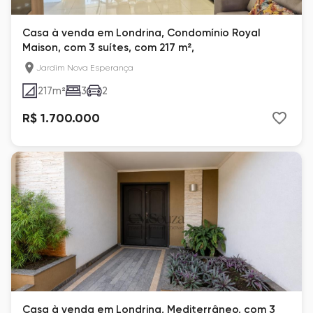
Casa à venda em Londrina, Condomínio Royal
Maison, com 3 suítes, com 217 m²,
Jardim Nova Esperança
217
m²
3
2
R$ 1.700.000
Casa à venda em Londrina, Mediterrâneo, com 3