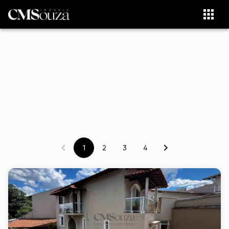
1
2
3
4