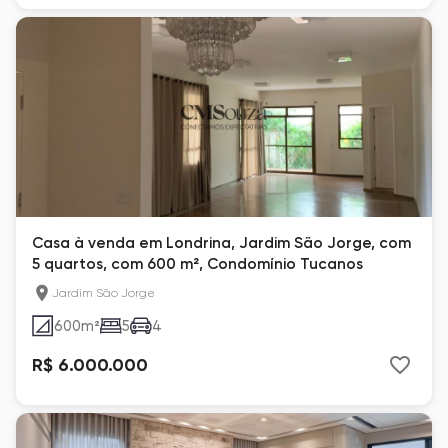
Casa à venda em Londrina, Jardim São Jorge, com
5 quartos, com 600 m², Condomínio Tucanos
Jardim São Jorge
600
m²
5
4
R$ 6.000.000