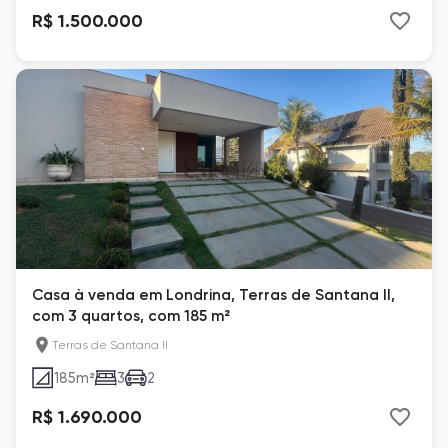
R$ 1.500.000
Casa à venda em Londrina, Terras de Santana II,
com 3 quartos, com 185 m²
Terras de Santana II
185
m²
3
2
R$ 1.690.000