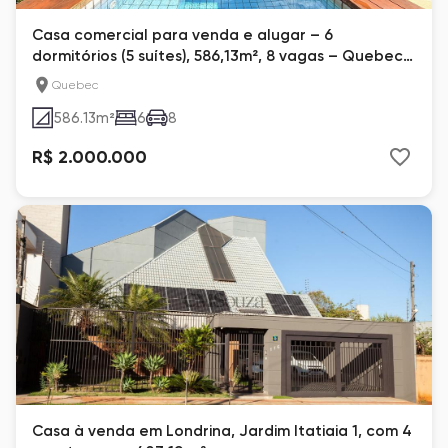
Casa comercial para venda e alugar – 6
dormitórios (5 suítes), 586,13m², 8 vagas – Quebec,
Londrina
Quebec
586.13
m²
6
8
R$ 2.000.000
Casa à venda em Londrina, Jardim Itatiaia 1, com 4