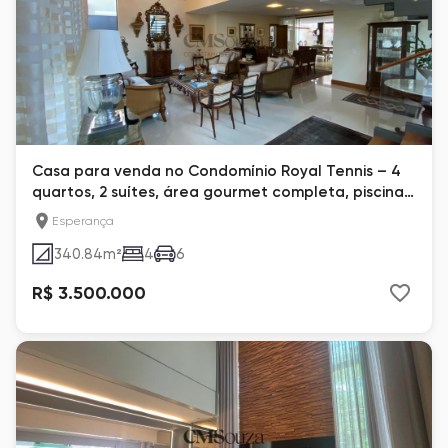
Casa para venda no Condomínio Royal Tennis – 4
quartos, 2 suítes, área gourmet completa, piscina
e 3 vagas – Esperança, Londrina
Esperança
340.84
m²
4
6
R$ 3.500.000