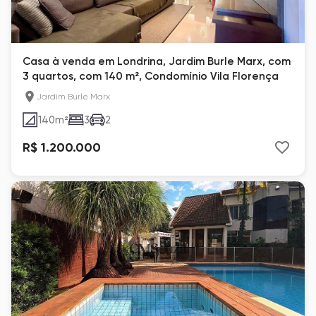
Casa à venda em Londrina, Jardim Burle Marx, com
3 quartos, com 140 m², Condomínio Vila Florença
Jardim Burle Marx
140
m²
3
2
R$ 1.200.000