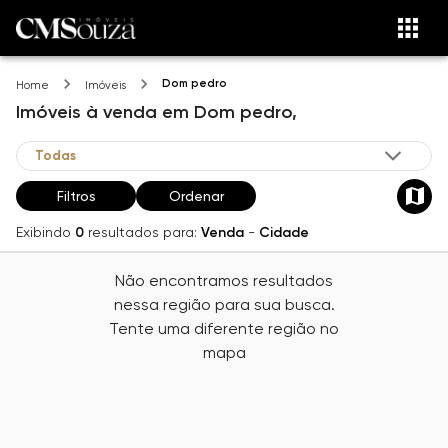
Dom pedro
Home
Imóveis
Imóveis
à venda
em
Dom pedro,
Filtros
Ordenar
Exibindo
0
resultados para:
Venda
-
Cidade
Não encontramos resultados
nessa região para sua busca.
Tente uma diferente região no
mapa