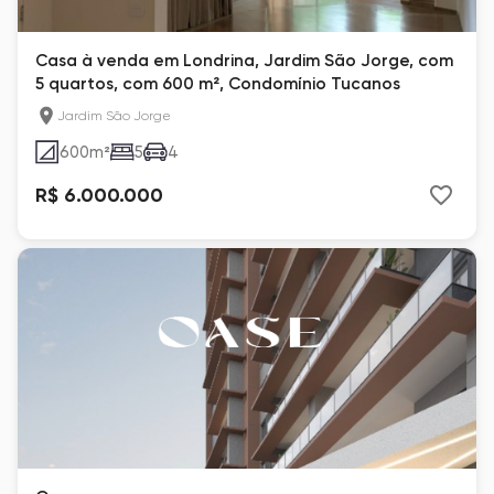
Casa à venda em Londrina, Jardim São Jorge, com
5 quartos, com 600 m², Condomínio Tucanos
Jardim São Jorge
600
m²
5
4
R$ 6.000.000