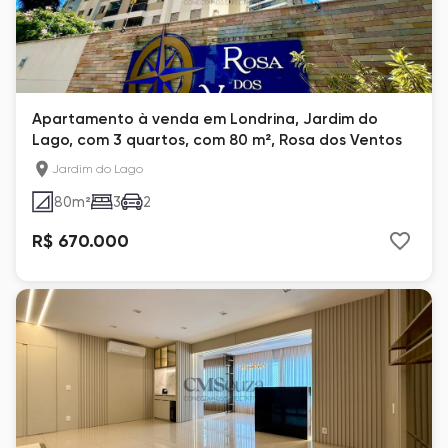
Apartamento à venda em Londrina, Jardim do
Lago, com 3 quartos, com 80 m², Rosa dos Ventos
Jardim do Lago
80
m²
3
2
R$ 670.000