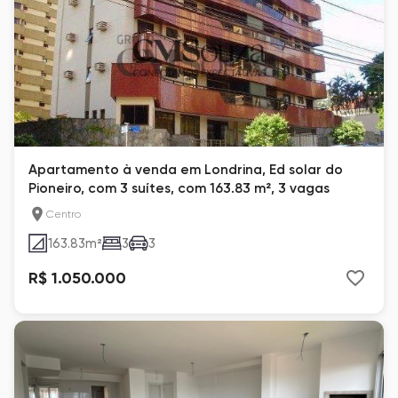
Apartamento à venda em Londrina, Ed solar do
Pioneiro, com 3 suítes, com 163.83 m², 3 vagas
Centro
163.83
m²
3
3
R$ 1.050.000