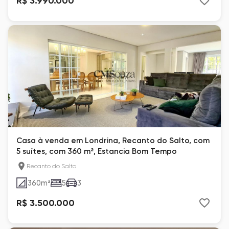
R$ 3.990.000
Casa à venda em Londrina, Recanto do Salto, com
5 suítes, com 360 m², Estancia Bom Tempo
Recanto do Salto
360
m²
5
3
R$ 3.500.000