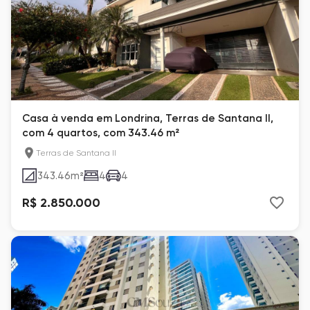
Casa à venda em Londrina, Terras de Santana II,
com 4 quartos, com 343.46 m²
Terras de Santana II
343.46
m²
4
4
R$ 2.850.000