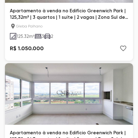
Apartamento à venda no Edifício Greenwich Park |
125,32m² | 3 quartos | 1 suíte | 2 vagas | Zona Sul de
Londrina
Gleba Palhano
125.32
m²
3
2
R$ 1.050.000
Apartamento à venda no Edifício Greenwich Park |