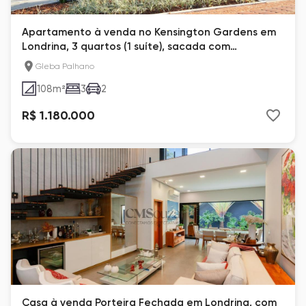
Apartamento à venda no Kensington Gardens em
Londrina, 3 quartos (1 suíte), sacada com
churrasqueira e acabamento de alto padrão
Gleba Palhano
108
m²
3
2
R$ 1.180.000
Casa à venda Porteira Fechada em Londrina, com