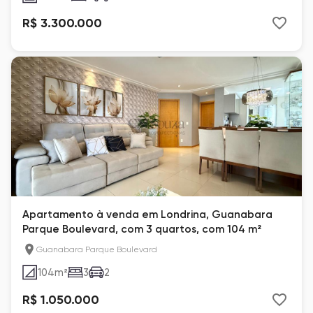
R$ 3.300.000
Apartamento à venda em Londrina, Guanabara
Parque Boulevard, com 3 quartos, com 104 m²
Guanabara Parque Boulevard
104
m²
3
2
R$ 1.050.000