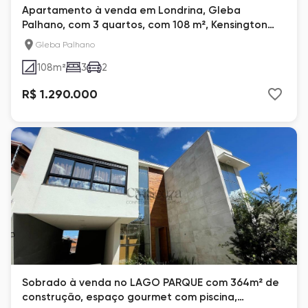
Apartamento à venda em Londrina, Gleba
Palhano, com 3 quartos, com 108 m², Kensington
Gardens
Gleba Palhano
108
m²
3
2
R$ 1.290.000
Sobrado à venda no LAGO PARQUE com 364m² de
construção, espaço gourmet com piscina,