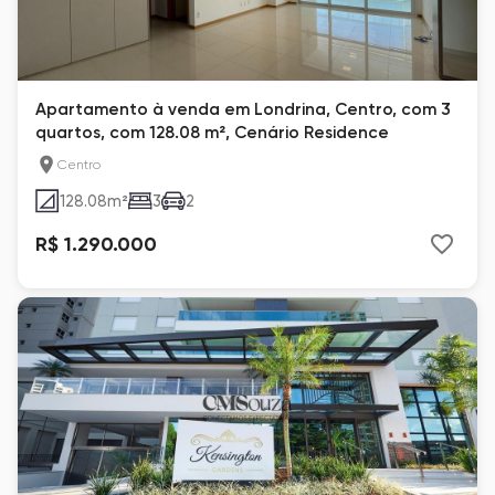
Apartamento à venda em Londrina, Centro, com 3
quartos, com 128.08 m², Cenário Residence
Centro
128.08
m²
3
2
R$ 1.290.000