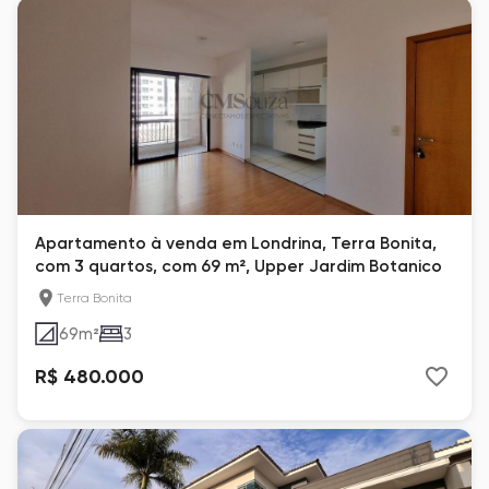
Apartamento à venda em Londrina, Terra Bonita,
com 3 quartos, com 69 m², Upper Jardim Botanico
Terra Bonita
69
m²
3
R$ 480.000