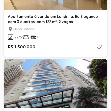
Apartamento à venda em Londrina, Ed Elegance,
com 3 quartos, com 122 m². 2 vagas
Gleba Palhano
122
m²
3
3
R$ 1.500.000