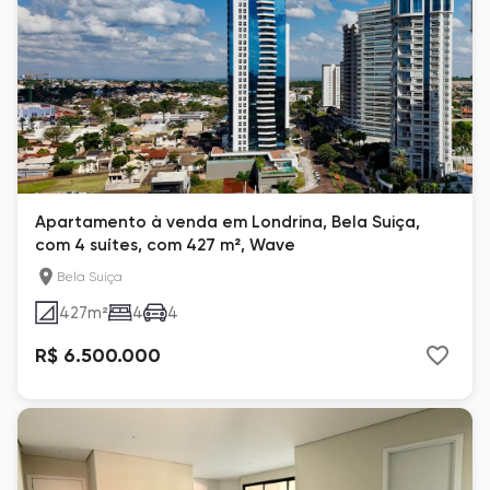
Apartamento à venda em Londrina, Bela Suiça,
com 4 suítes, com 427 m², Wave
Bela Suiça
427
m²
4
4
R$ 6.500.000