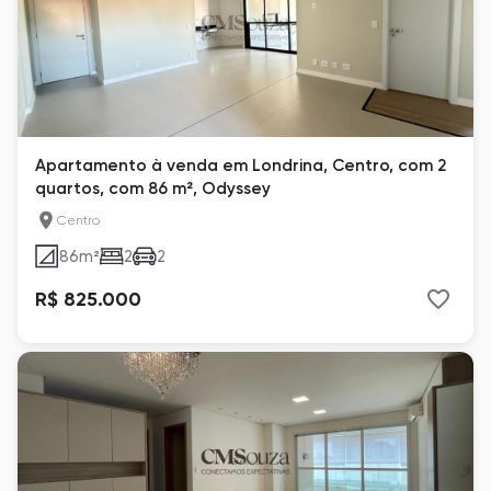
Apartamento à venda em Londrina, Centro, com 2
quartos, com 86 m², Odyssey
Centro
86
m²
2
2
R$ 825.000