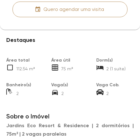
Quero agendar uma visita
Destaques
Área total
Área útil
Dorm(s)
112.54 m²
75 m²
2 (1 suíte)
Banheiro(s)
Vaga(s)
Vaga Cob.
2
2
2
Sobre o Imóvel
Jardins Eco Resort & Residence | 2 dormitórios |
75m² | 2 vagas paralelas