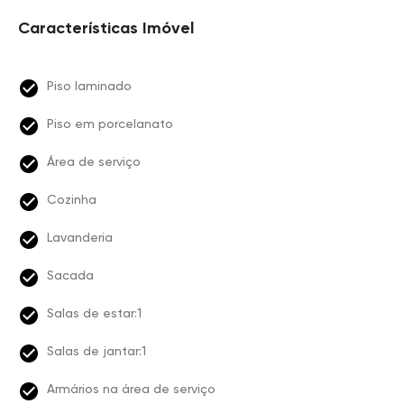
Características Imóvel
Piso laminado
Piso em porcelanato
Área de serviço
Cozinha
Lavanderia
Sacada
Salas de estar:1
Salas de jantar:1
Armários na área de serviço