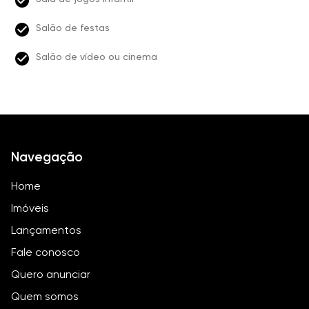
Salão de festas
Salão de vídeo ou cinema
Navegação
Home
Imóveis
Lançamentos
Fale conosco
Quero anunciar
Quem somos