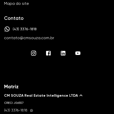
Mapa do site
Contato
(43) 3376-1818
contato@cmsouza.com.br
Matriz
CM SOUZA Real Estate Intelligence LTDA
CRECI
J06557
(43) 3376-1818