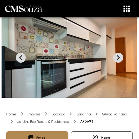
Home
Imóveis
Locacao
Londrina
Gleba Palhano
AP6693
Jardins Eco Resort & Residence
Fotos
Mapa