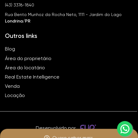
(43) 3376-1840
Rua Bento Munhoz da Rocha Neto, 1111 - Jardim do Lago
Londrina/PR
Outros links
Blog
Área do proprietário
Área do locatário
Real Estate Intelligence
Venda
Locação
Desenvolvido por
Quero saber mais