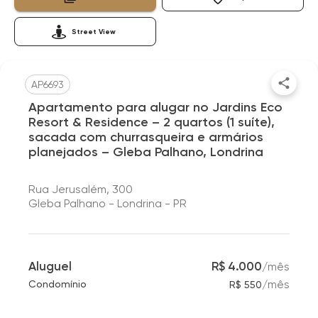
Street View
AP6693
Apartamento para alugar no Jardins Eco
Resort & Residence – 2 quartos (1 suíte),
sacada com churrasqueira e armários
planejados – Gleba Palhano, Londrina
Rua Jerusalém, 300
Gleba Palhano - Londrina - PR
Aluguel
R$ 4.000
/
mês
/
mês
Condomínio
R$ 550