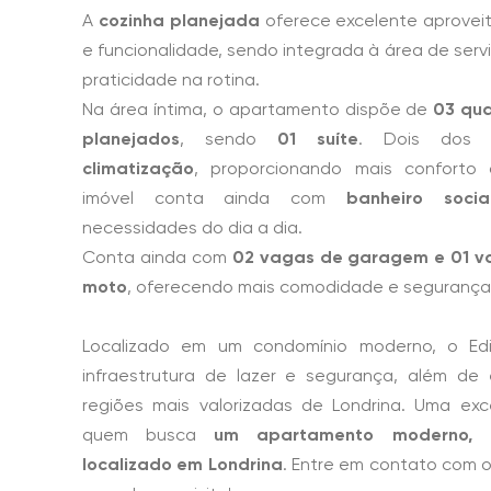
A
cozinha planejada
oferece excelente aprove
e funcionalidade, sendo integrada à área de serv
praticidade na rotina.
Na área íntima, o apartamento dispõe de
03 qua
planejados
, sendo
01 suíte
. Dois dos 
climatização
, proporcionando mais conforto
imóvel conta ainda com
banheiro socia
necessidades do dia a dia.
Conta ainda com
02 vagas de garagem e 01 va
moto
, oferecendo mais comodidade e segurança
Localizado em um condomínio moderno, o Edif
infraestrutura de lazer e segurança, além d
regiões mais valorizadas de Londrina. Uma ex
quem busca
um apartamento moderno, 
localizado em Londrina
. Entre em contato com 