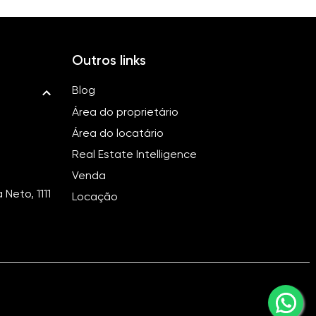
Outros links
Blog
Área do proprietário
Área do locatário
Real Estate Intelligence
Venda
Neto, 1111
Locação