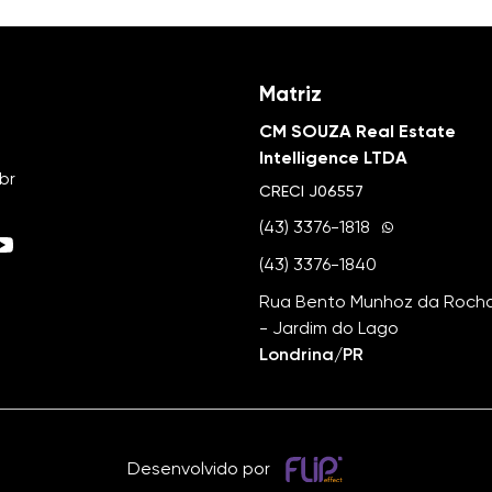
Matriz
CM SOUZA Real Estate
Intelligence LTDA
br
CRECI
J06557
(43) 3376-1818
(43) 3376-1840
Rua Bento Munhoz da Rocha 
- Jardim do Lago
Londrina/PR
Desenvolvido por