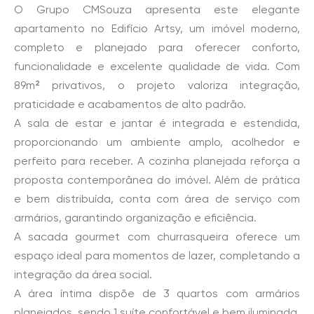
O Grupo CMSouza apresenta este elegante
apartamento no Edifício Artsy, um imóvel moderno,
completo e planejado para oferecer conforto,
funcionalidade e excelente qualidade de vida. Com
89m² privativos, o projeto valoriza integração,
praticidade e acabamentos de alto padrão.
A sala de estar e jantar é integrada e estendida,
proporcionando um ambiente amplo, acolhedor e
perfeito para receber. A cozinha planejada reforça a
proposta contemporânea do imóvel. Além de prática
e bem distribuída, conta com área de serviço com
armários, garantindo organização e eficiência.
A sacada gourmet com churrasqueira oferece um
espaço ideal para momentos de lazer, completando a
integração da área social.
A área íntima dispõe de 3 quartos com armários
planejados, sendo 1 suíte confortável e bem iluminada.