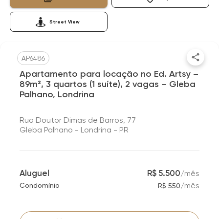
Street View
AP6486
Apartamento para locação no Ed. Artsy –
89m², 3 quartos (1 suíte), 2 vagas – Gleba
Palhano, Londrina
Rua Doutor Dimas de Barros, 77
Gleba Palhano - Londrina - PR
Aluguel
R$ 5.500
/
mês
/
mês
Condomínio
R$ 550