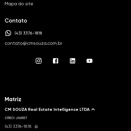
Mapa do site
Contato
(43) 3376-1818
contato@cmsouza.com.br
Matriz
CM SOUZA Real Estate Intelligence LTDA
CRECI
J06557
(43) 3376-1818