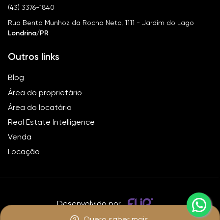
(43) 3376-1840
Rua Bento Munhoz da Rocha Neto, 1111 - Jardim do Lago
Londrina/PR
Outros links
Blog
Área do proprietário
Área do locatário
Real Estate Intelligence
Venda
Locação
Desenvolvido por
Quero saber mais