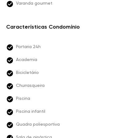
Varanda gourmet
Características Condomínio
Portaria 24h
Academia
Bicicletário
Churrasqueira
Piscina
Piscina infantil
Quadra poliesportiva
Sala de ginástica