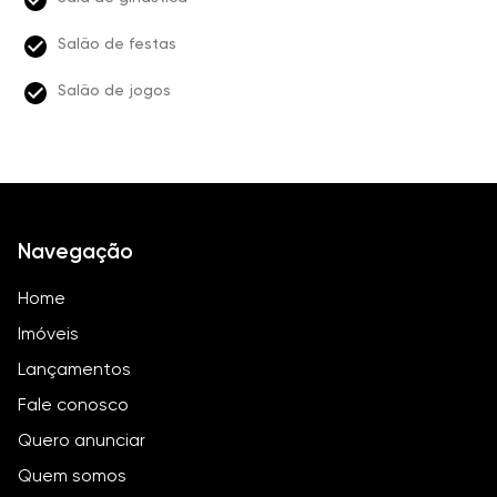
Salão de festas
Salão de jogos
Navegação
Home
Imóveis
Lançamentos
Fale conosco
Quero anunciar
Quem somos