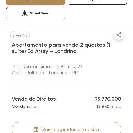
Street View
AP6678
Apartamento para venda 2 quartos (1
suíte) Ed Artsy – Londrina
Rua Doutor Dimas de Barros, 77
Gleba Palhano - Londrina - PR
Venda de Direitos
R$ 990.000
/
mês
Condomínio
R$ 650
Quero agendar uma visita