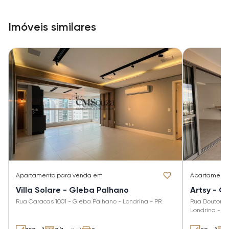
Imóveis similares
Apartamento
para venda em
Apartament
Villa Solare - Gleba Palhano
Artsy - G
Rua Caracas 1001 - Gleba Palhano - Londrina - PR
Rua Doutor D
Londrina - P