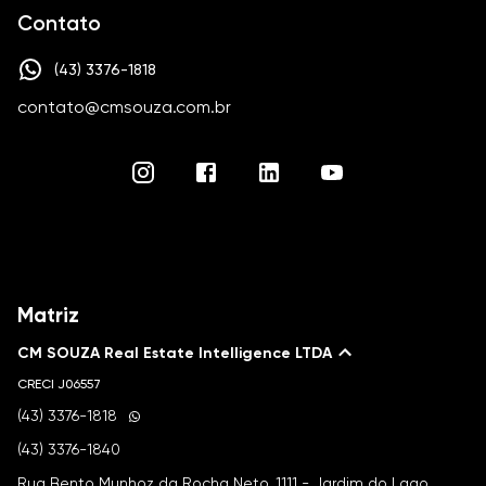
Contato
(43) 3376-1818
contato@cmsouza.com.br
Matriz
CM SOUZA Real Estate Intelligence LTDA
CRECI
J06557
(43) 3376-1818
(43) 3376-1840
Rua Bento Munhoz da Rocha Neto, 1111 - Jardim do Lago