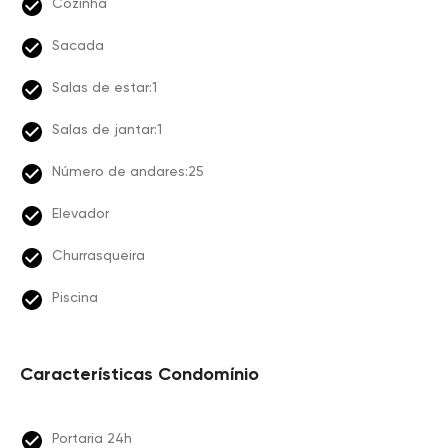
Cozinha
Sacada
Salas de estar:1
Salas de jantar:1
Número de andares:25
Elevador
Churrasqueira
Piscina
Características Condomínio
Portaria 24h