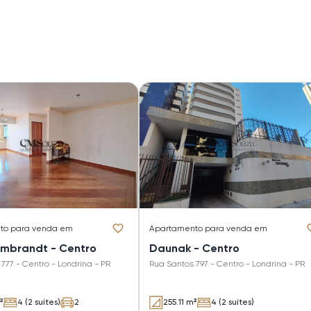
to
para venda em
Apartamento
para venda em
embrandt - Centro
Daunak - Centro
777 - Centro - Londrina - PR
Rua Santos 797 - Centro - Londrina - PR
²
4 (2 suítes)
2
255.11 m²
4 (2 suítes)