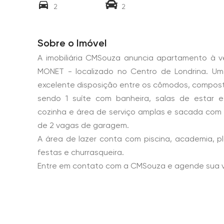
2
2
Sobre o Imóvel
A imobiliária CMSouza anuncia apartamento à 
MONET - localizado no Centro de Londrina. U
excelente disposição entre os cômodos, composto
sendo 1 suíte com banheira, salas de estar e 
cozinha e área de serviço amplas e sacada com 
de 2 vagas de garagem.
A área de lazer conta com piscina, academia, p
festas e churrasqueira.
Entre em contato com a CMSouza e agende sua vi