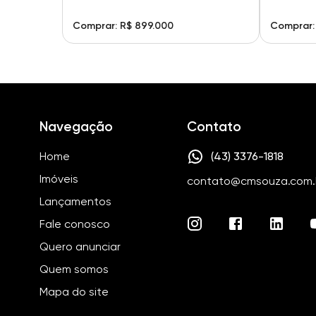
Comprar: R$ 899.000
Comprar:
Navegação
Contato
Home
(43) 3376-1818
Imóveis
contato@cmsouza.com.
Lançamentos
Fale conosco
Quero anunciar
Quem somos
Mapa do site