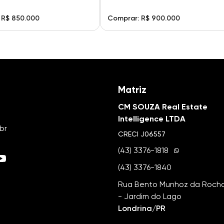
 R$ 850.000
Comprar: R$ 900.000
Matriz
CM SOUZA Real Estate
Intelligence LTDA
br
CRECI
J06557
(43) 3376-1818
(43) 3376-1840
Rua Bento Munhoz da Rocha 
- Jardim do Lago
Londrina/PR