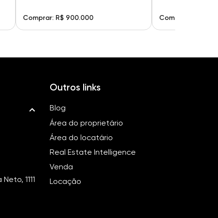
Comprar: R$ 900.000
Comprar: R$ 900
Outros links
Blog
Área do proprietário
Área do locatário
Real Estate Intelligence
Venda
Neto, 1111
Locação