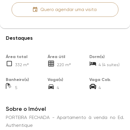
Quero agendar uma visita
Destaques
Área total
Área útil
Dorm(s)
332 m²
220 m²
4 (4 suítes)
Banheiro(s)
Vaga(s)
Vaga Cob.
5
4
4
Sobre o Imóvel
PORTEIRA FECHADA - Apartamento à venda no Ed.
Authentique