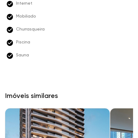
Internet
Mobiliado
Churrasqueira
Piscina
Sauna
Imóveis similares