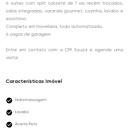
4 suítes com split cassete de 1 via recém trocados,
salas integradas, varanda gourmet, cozinha, lavabo e
escritório.
Completo em movelaria, todo automatizado.
4 vagas de garagem
Entre em contato com a CM Souza e agende uma
visita!
Características Imóvel
Hidromassagem
Lavabo
Aceita Pets