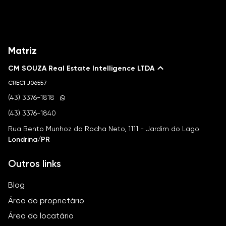
Matriz
CM SOUZA Real Estate Intelligence LTDA
CRECI
J06557
(43) 3376-1818
(43) 3376-1840
Rua Bento Munhoz da Rocha Neto, 1111 - Jardim do Lago
Londrina/PR
Outros links
Blog
Área do proprietário
Área do locatário