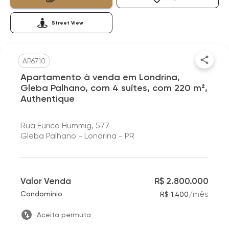
Street View
AP6710
Apartamento à venda em Londrina,
Gleba Palhano, com 4 suítes, com 220 m²,
Authentique
Rua Eurico Hummig, 577
Gleba Palhano - Londrina - PR
Valor Venda
R$ 2.800.000
/
mês
Condomínio
R$ 1.400
Aceita permuta