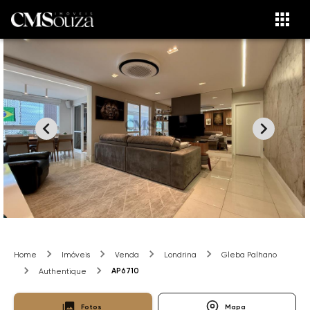
Home
Imóveis
Venda
Londrina
Gleba Palhano
AP6710
Authentique
Fotos
Mapa