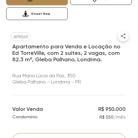
Street View
AP6549
Apartamento para Venda e Locação no
Ed TorreVille, com 2 suítes, 2 vagas, com
82.3 m², Gleba Palhano, Londrina.
Rua Maria Lúcia da Paz, 350
Gleba Palhano - Londrina - PR
Valor Venda
R$ 950.000
/
mês
Condomínio
R$ 550