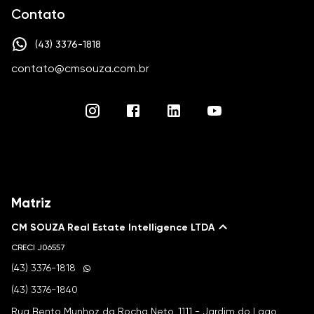
Contato
(43) 3376-1818
contato@cmsouza.com.br
Matriz
CM SOUZA Real Estate Intelligence LTDA
CRECI
J06557
(43) 3376-1818
(43) 3376-1840
Rua Bento Munhoz da Rocha Neto, 1111 - Jardim do Lago