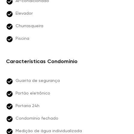
Ar-condicionado
Elevador
Churrasqueira
Piscina
Características Condomínio
Guarita de segurança
Portão eletrônico
Portaria 24h
Condomínio fechado
Medição de água individualizada