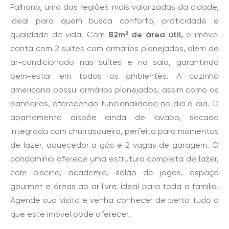
Palhano, uma das regiões mais valorizadas da cidade,
ideal para quem busca conforto, praticidade e
qualidade de vida. Com
82m² de área útil,
o imóvel
conta com 2 suítes com armários planejados, além de
ar-condicionado nas suítes e na sala, garantindo
bem-estar em todos os ambientes. A cozinha
americana possui armários planejados, assim como os
banheiros, oferecendo funcionalidade no dia a dia. O
apartamento dispõe ainda de lavabo, sacada
integrada com churrasqueira, perfeita para momentos
de lazer, aquecedor a gás e 2 vagas de garagem. O
condomínio oferece uma estrutura completa de lazer,
com piscina, academia, salão de jogos, espaço
gourmet e áreas ao ar livre, ideal para toda a família.
Agende sua visita e venha conhecer de perto tudo o
que este imóvel pode oferecer.