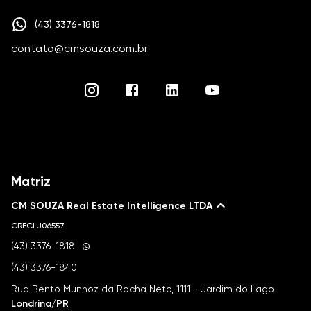
(43) 3376-1818
contato@cmsouza.com.br
Matriz
CM SOUZA Real Estate Intelligence LTDA
CRECI
J06557
(43) 3376-1818
(43) 3376-1840
Rua Bento Munhoz da Rocha Neto, 1111 - Jardim do Lago
Londrina/PR