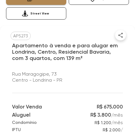
Street View
AP5273
Apartamento à venda e para alugar em
Londrina, Centro, Residencial Bavaria,
com 3 quartos, com 139 m²
Rua Maragogipe, 73
Centro - Londrina - PR
Valor Venda
R$ 675.000
Aluguel
R$ 3.800
/
mês
/
mês
Condomínio
R$ 1.200
/
IPTU
R$ 2.000