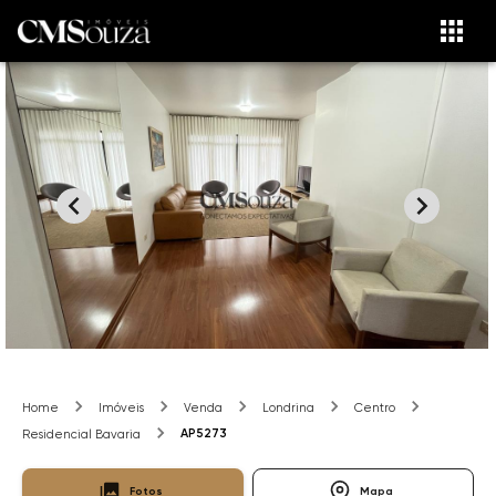
Home
Imóveis
Venda
Londrina
Centro
AP5273
Residencial Bavaria
Fotos
Mapa