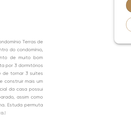
ondomínio Terras de
ntro do condomínio,
ento de muito bom
a por 3 dormitórios
e de tornar 3 suítes
e construir mais um
cial da casa possui
arado, assim como
na. Estuda permuta
a.!