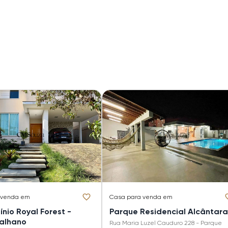
 venda em
Casa
para venda em
nio Royal Forest -
Parque Residencial Alcântara
alhano
Rua Maria Luzel Cauduro 228 - Parque