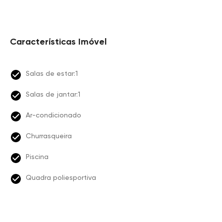
Características Imóvel
Salas de estar:1
Salas de jantar:1
Ar-condicionado
Churrasqueira
Piscina
Quadra poliesportiva