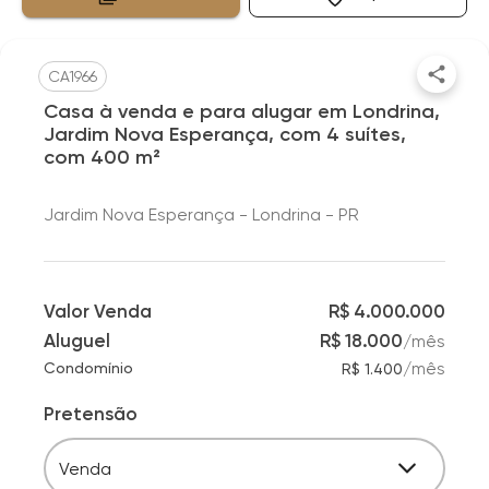
CA1966
Casa à venda e para alugar em Londrina,
Jardim Nova Esperança, com 4 suítes,
com 400 m²
Jardim Nova Esperança - Londrina - PR
Valor Venda
R$ 4.000.000
Aluguel
R$ 18.000
/
mês
/
mês
Condomínio
R$ 1.400
Pretensão
Venda