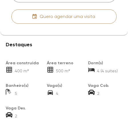
Quero agendar uma visita
Destaques
Área construída
Área terreno
Dorm(s)
400 m²
500 m²
4 (4 suítes)
Banheiro(s)
Vaga(s)
Vaga Cob.
5
4
2
Vaga Des.
2