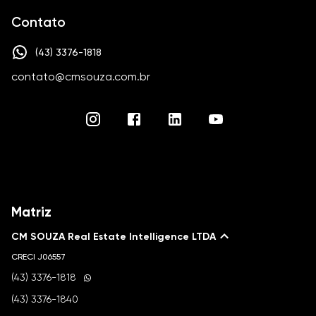
Contato
(43) 3376-1818
contato@cmsouza.com.br
Matriz
CM SOUZA Real Estate Intelligence LTDA
CRECI
J06557
(43) 3376-1818
(43) 3376-1840