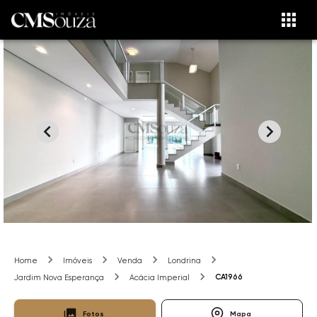
Home
Imóveis
Venda
Londrina
CA1966
Jardim Nova Esperança
Acácia Imperial
Fotos
Mapa