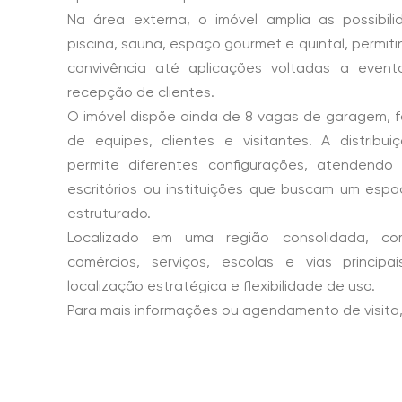
Na área externa, o imóvel amplia as possibi
piscina, sauna, espaço gourmet e quintal, permit
convivência até aplicações voltadas a event
recepção de clientes.
O imóvel dispõe ainda de 8 vagas de garagem, f
de equipes, clientes e visitantes. A distribu
permite diferentes configurações, atendendo e
escritórios ou instituições que buscam um esp
estruturado.
Localizado em uma região consolidada, co
comércios, serviços, escolas e vias principa
localização estratégica e flexibilidade de uso.
Para mais informações ou agendamento de visita