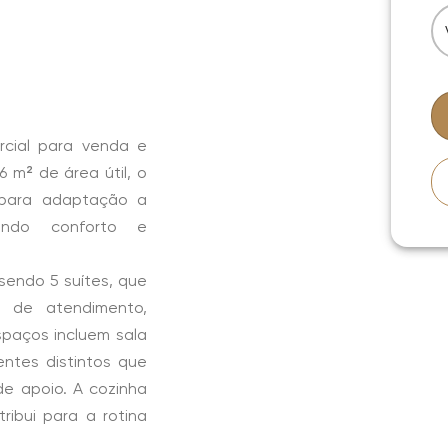
cial para venda e
 m² de área útil, o
 para adaptação a
endo conforto e
sendo 5 suítes, que
s de atendimento,
spaços incluem sala
entes distintos que
e apoio. A cozinha
ribui para a rotina