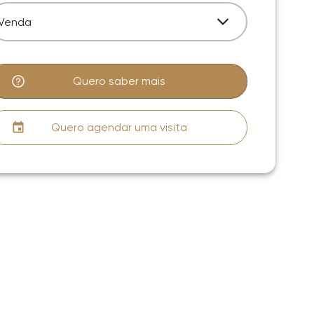
Venda
Quero saber mais
Quero agendar uma visita