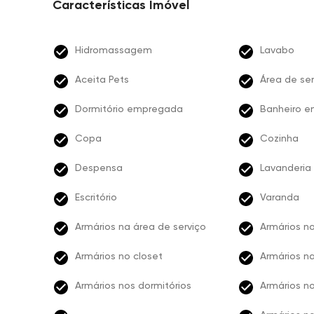
Características Imóvel
Hidromassagem
Lavabo
Aceita Pets
Área de ser
Dormitório empregada
Banheiro 
Copa
Cozinha
Despensa
Lavanderia
Escritório
Varanda
Armários na área de serviço
Armários n
Armários no closet
Armários n
Armários nos dormitórios
Armários no