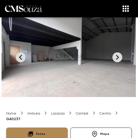
Home
Imóveis
Locacao
Cambé
Centro
GA0237
Fotos
Mapa