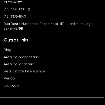
CRECI
J06557
(43) 3376-1818
(43) 3376-1840
Rua Bento Munhoz da Rocha Neto, 1111 - Jardim do Lago
Londrina/PR
Outros links
Blog
Área do proprietário
Área do locatário
Real Estate Intelligence
Venda
Locação