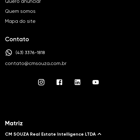
Quero anunciar
Quem somos
Mapa do site
Contato
(43) 3376-1818
contato@cmsouza.com.br
Matriz
CM SOUZA Real Estate Intelligence LTDA