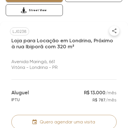
Street View
LJ0238
Loja para Locação em Londrina, Próximo
à rua Ibiporã com 320 m²
Avenida Maringá, 661
Vitória - Londrina - PR
Aluguel
R$ 13.000
/
mês
/
mês
IPTU
R$ 787
Quero agendar uma visita