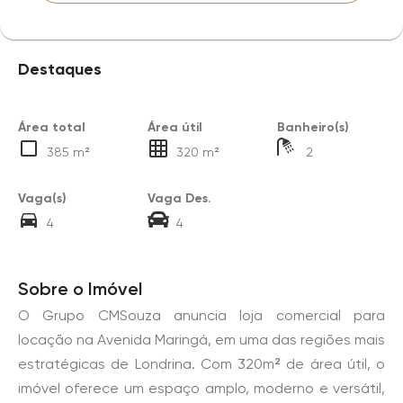
Destaques
Área total
Área útil
Banheiro(s)
385 m²
320 m²
2
Vaga(s)
Vaga Des.
4
4
Sobre o Imóvel
O Grupo CMSouza anuncia loja comercial para
locação na Avenida Maringá, em uma das regiões mais
estratégicas de Londrina. Com 320m² de área útil, o
imóvel oferece um espaço amplo, moderno e versátil,