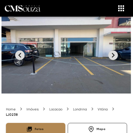
Home
Imóveis
Locacao
Londrina
Vitória
LJ0238
Fotos
Mapa