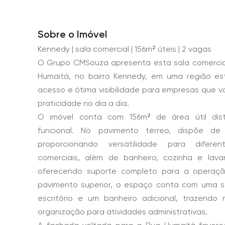
Sobre o Imóvel
Kennedy | sala comercial | 156m² úteis | 2 vagas
O Grupo CMSouza apresenta esta sala comercial
Humaitá, no bairro Kennedy, em uma região est
acesso e ótima visibilidade para empresas que v
praticidade no dia a dia.
O imóvel conta com 156m² de área útil dist
funcional. No pavimento térreo, dispõe d
proporcionando versatilidade para diferen
comerciais, além de banheiro, cozinha e lava
oferecendo suporte completo para a operaç
pavimento superior, o espaço conta com uma s
escritório e um banheiro adicional, trazendo 
organização para atividades administrativas.