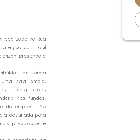
 localizada na Rua
ratégica com fácil
alorizam presença e
ribuídos de forma
e uma sala ampla,
tes configurações
nderia nos fundos,
ão da empresa. No
ala destinada para
mais privacidade e