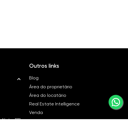
Outros links
Blog
Área do proprietário
Área do locatário
Real Estate Intelligence
Venda
Neto, 1111
Locação