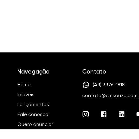
Navegação
Contato
Home
(43) 3376-1818
Imóveis
contato@cmsouza.com.
Lançamentos
Fale conosco
Quero anunciar
Quem somos